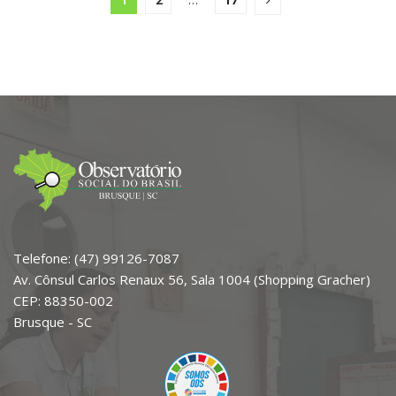
1
2
…
17
Telefone: (47) 99126-7087
Av. Cônsul Carlos Renaux 56, Sala 1004 (Shopping Gracher)
CEP: 88350-002
Brusque - SC