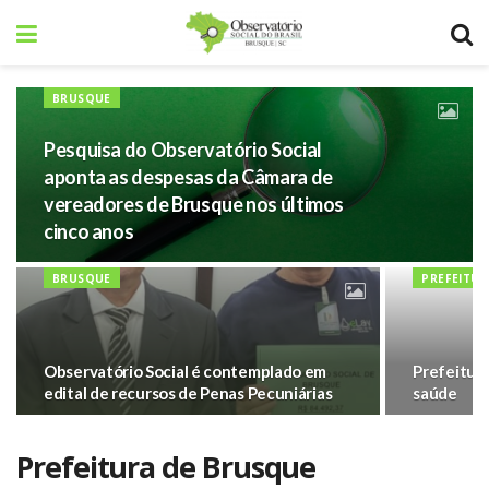
BRUSQUE
Pesquisa do Observatório Social
aponta as despesas da Câmara de
vereadores de Brusque nos últimos
cinco anos
BRUSQUE
PREFEITUR
Observatório Social é contemplado em
Prefeitur
edital de recursos de Penas Pecuniárias
saúde
Prefeitura de Brusque