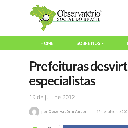
HOME
SOBRE NÓS
Prefeituras desvir
especialistas
19 de jul. de 2012
por
Observatório Autor
12 de julho de 202