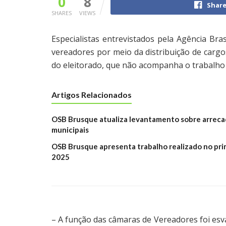
0
8
Share
SHARES
VIEWS
Especialistas entrevistados pela Agência Br
vereadores por meio da distribuição de cargos
do eleitorado, que não acompanha o trabalho
Artigos Relacionados
OSB Brusque atualiza levantamento sobre arreca
municipais
OSB Brusque apresenta trabalho realizado no pri
2025
– A função das câmaras de Vereadores foi esva