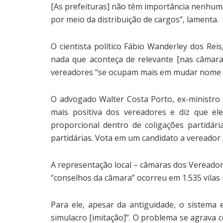
[As prefeituras] não têm importância nenhuma 
por meio da distribuição de cargos”, lamenta.
O cientista político Fábio Wanderley dos Re
nada que aconteça de relevante [nas câmara
vereadores “se ocupam mais em mudar nome d
O advogado Walter Costa Porto, ex-ministro d
mais positiva dos vereadores e diz que el
proporcional dentro de coligações partidár
partidárias. Vota em um candidato a vereador 
A representação local – câmaras dos Vereadore
“conselhos da câmara” ocorreu em 1.535 vilas 
Para ele, apesar da antiguidade, o sistema 
simulacro [imitação]”. O problema se agrava c