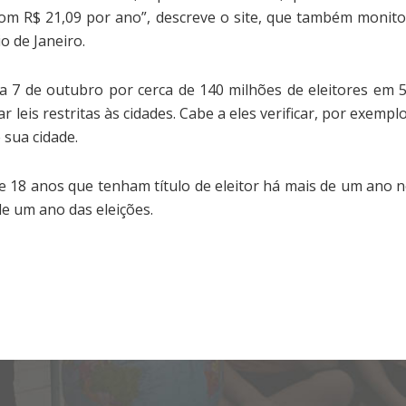
 com R$ 21,09 por ano”, descreve o site, que também monit
o de Janeiro.
a 7 de outubro por cerca de 140 milhões de eleitores em 5.5
ar leis restritas às cidades. Cabe a eles verificar, por exempl
 sua cidade.
e 18 anos que tenham título de eleitor há mais de um ano 
de um ano das eleições.