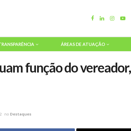
TRANSPARÊNCIA
ÁREAS DE ATUAÇÃO
tuam função do vereador
2
no
Destaques