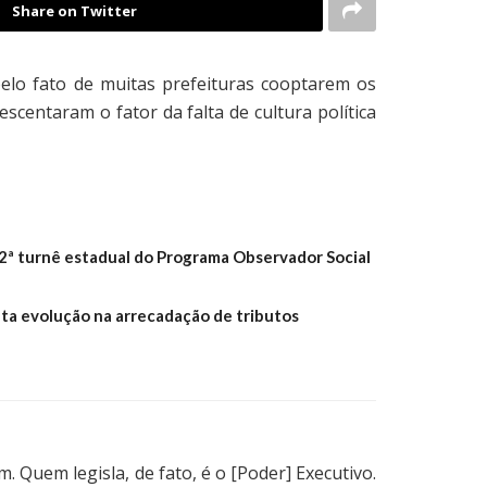
Share on Twitter
pelo fato de muitas prefeituras cooptarem os
scentaram o fator da falta de cultura política
ª turnê estadual do Programa Observador Social
a evolução na arrecadação de tributos
 Quem legisla, de fato, é o [Poder] Executivo.