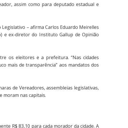
eador, assim como para deputado estadual e
 Legislativo – afirma Carlos Eduardo Meirelles
 e ex-diretor do Instituto Gallup de Opinião
e os eleitores e a prefeitura. “Nas cidades
ouco mais de transparência” aos mandatos dos
aras de Vereadores, assembleias legislativas,
e moram nas capitais.
mente R$ 83,10 para cada morador da cidade. A