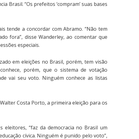
cia Brasil. “Os prefeitos ‘compram’ suas bases
erais tende a concordar com Abramo. “Não tem
ado fora”, disse Wanderley, ao comentar que
ssões especiais.
izado em eleições no Brasil, porém, tem visão
reconhece, porém, que o sistema de votação
nde vai seu voto. Ninguém conhece as listas
Walter Costa Porto, a primeira eleição para os
s eleitores, “faz da democracia no Brasil um
 educação cívica. Ninguém é punido pelo voto”,