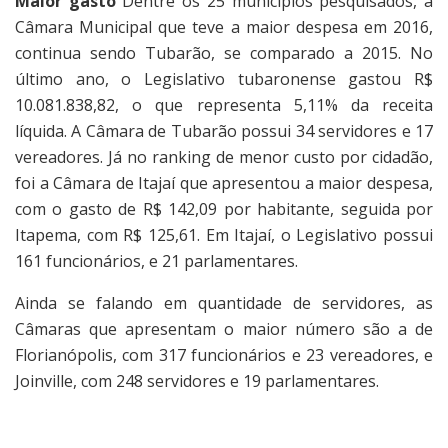
Maior gasto
Dentre os 25 municípios pesquisados, a
Câmara Municipal que teve a maior despesa em 2016,
continua sendo Tubarão, se comparado a 2015. No
último ano, o Legislativo tubaronense gastou R$
10.081.838,82, o que representa 5,11% da receita
líquida. A Câmara de Tubarão possui 34 servidores e 17
vereadores. Já no ranking de menor custo por cidadão,
foi a Câmara de Itajaí que apresentou a maior despesa,
com o gasto de R$ 142,09 por habitante, seguida por
Itapema, com R$ 125,61. Em Itajaí, o Legislativo possui
161 funcionários, e 21 parlamentares.
Ainda se falando em quantidade de servidores, as
Câmaras que apresentam o maior número são a de
Florianópolis, com 317 funcionários e 23 vereadores, e
Joinville, com 248 servidores e 19 parlamentares.