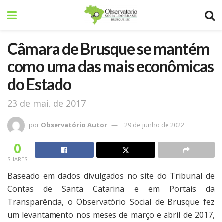
Câmara de Brusque se mantém
como uma das mais econômicas
do Estado
23 de mai. de 2017
por
Observatório Autor
29 de junho de 2022
0
SHARES
Baseado em dados divulgados no site do Tribunal de
Contas de Santa Catarina e em Portais da
Transparência, o Observatório Social de Brusque fez
um levantamento nos meses de março e abril de 2017,