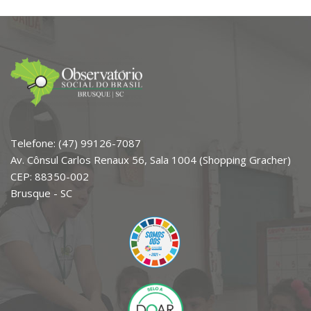
Telefone: (47) 99126-7087
Av. Cônsul Carlos Renaux 56, Sala 1004 (Shopping Gracher)
CEP: 88350-002
Brusque - SC