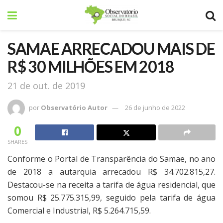
SAMAE ARRECADOU MAIS DE
R$ 30 MILHÕES EM 2018
21 de out. de 2019
por
Observatório Autor
26 de junho de 2022
0
SHARES
Conforme o Portal de Transparência do Samae, no ano
de 2018 a autarquia arrecadou R$ 34.702.815,27.
Destacou-se na receita a tarifa de água residencial, que
somou R$ 25.775.315,99, seguido pela tarifa de água
Comercial e Industrial, R$ 5.264.715,59.