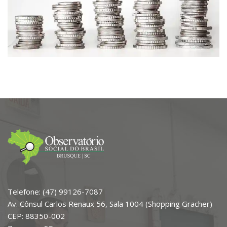
Telefone: (47) 99126-7087
Av. Cônsul Carlos Renaux 56, Sala 1004 (Shopping Gracher)
CEP: 88350-002