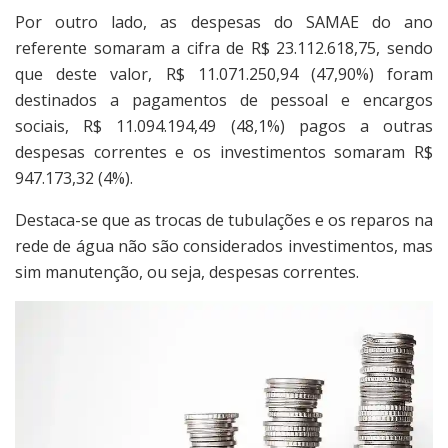
Por outro lado, as despesas do SAMAE do ano
referente somaram a cifra de R$ 23.112.618,75, sendo
que deste valor, R$ 11.071.250,94 (47,90%) foram
destinados a pagamentos de pessoal e encargos
sociais, R$ 11.094.194,49 (48,1%) pagos a outras
despesas correntes e os investimentos somaram R$
947.173,32 (4%).
Destaca-se que as trocas de tubulações e os reparos na
rede de água não são considerados investimentos, mas
sim manutenção, ou seja, despesas correntes.