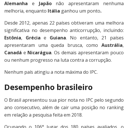
Alemanha
e
Japão
não apresentaram nenhuma
melhoria, enquanto
Itália
ganhou um ponto
.
Desde 2012, apenas 22 países obtiveram uma melhora
significativa no desempenho anticorrupção, incluindo:
Estônia
,
Grécia
e
Guiana
. No entanto, 21 países
apresentaram uma queda brusca, como
Austrália
,
Canadá
e
Nicarágua
. Os demais apresentaram pouco
ou nenhum progresso na luta contra a corrupção.
Nenhum país atingiu a nota máxima do IPC.
Desempenho brasileiro
O Brasil apresentou sua pior nota no IPC pelo segundo
ano consecutivo, além de cair uma posição no ranking
em relação a pesquisa feita em 2018.
Ocupando o 106° lugar dos 180 países avaliados, o