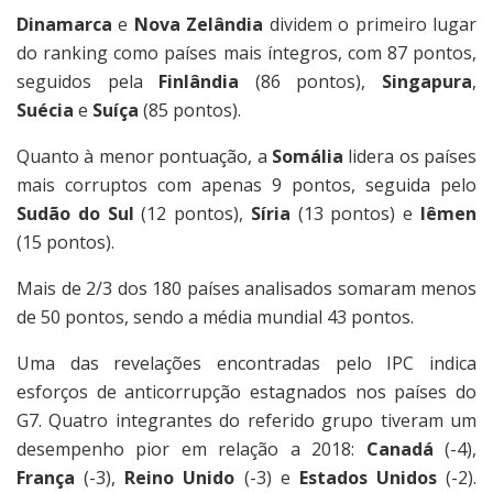
Dinamarca
e
Nova Zelândia
dividem o primeiro lugar
do ranking como países mais íntegros, com 87 pontos,
seguidos pela
Finlândia
(86 pontos),
Singapura
,
Suécia
e
Suíça
(85 pontos).
Quanto à menor pontuação, a
Somália
lidera os países
mais corruptos com apenas 9 pontos, seguida pelo
Sudão do Sul
(12 pontos),
Síria
(13 pontos) e
Iêmen
(15 pontos).
Mais de 2/3 dos 180 países analisados somaram menos
de 50 pontos, sendo a média mundial 43 pontos.
Uma das revelações encontradas pelo IPC indica
esforços de anticorrupção estagnados nos países do
G7. Quatro integrantes do referido grupo tiveram um
desempenho pior em relação a 2018:
Canadá
(-4),
França
(-3),
Reino Unido
(-3) e
Estados Unidos
(-2).