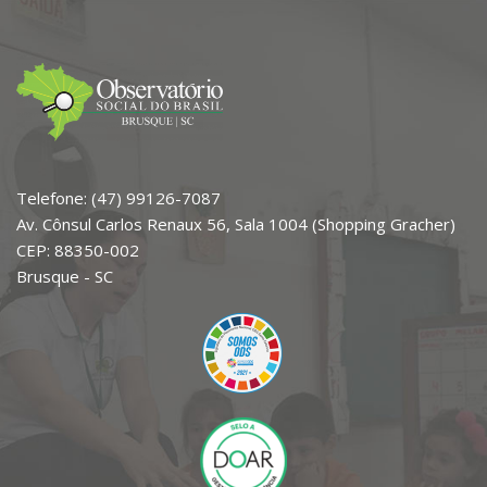
Telefone: (47) 99126-7087
Av. Cônsul Carlos Renaux 56, Sala 1004 (Shopping Gracher)
CEP: 88350-002
Brusque - SC