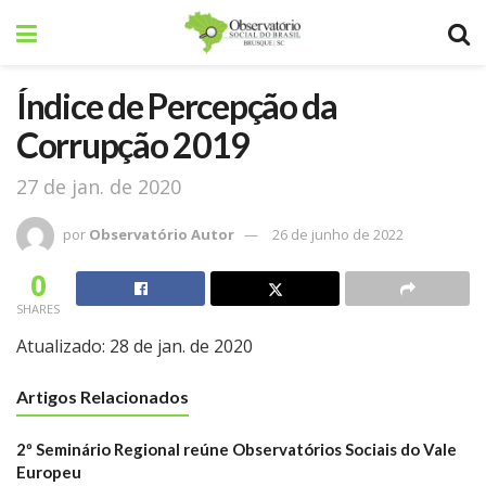
Índice de Percepção da
Corrupção 2019
27 de jan. de 2020
por
Observatório Autor
26 de junho de 2022
0
SHARES
Atualizado:
28 de jan. de 2020
Artigos Relacionados
2º Seminário Regional reúne Observatórios Sociais do Vale
Europeu