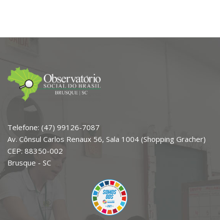
Telefone: (47) 99126-7087
Av. Cônsul Carlos Renaux 56, Sala 1004 (Shopping Gracher)
CEP: 88350-002
Brusque - SC