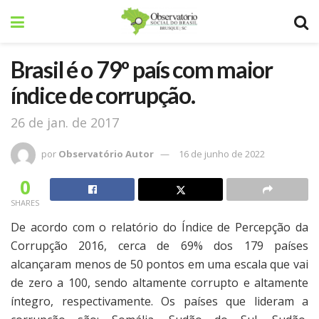
Brasil é o 79º país com maior
índice de corrupção.
26 de jan. de 2017
por
Observatório Autor
16 de junho de 2022
0
SHARES
De acordo com o relatório do Índice de Percepção da
Corrupção 2016, cerca de 69% dos 179 países
alcançaram menos de 50 pontos em uma escala que vai
de zero a 100, sendo altamente corrupto e altamente
íntegro, respectivamente. Os países que lideram a