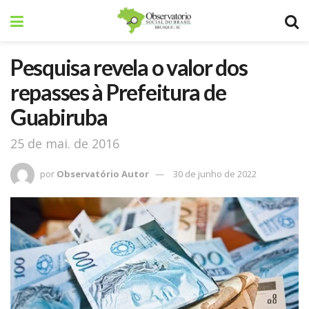
Pesquisa revela o valor dos
repasses à Prefeitura de
Guabiruba
25 de mai. de 2016
por
Observatório Autor
30 de junho de 2022