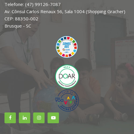
Telefone: (47) 99126-7087
Av. Cônsul Carlos Renaux 56, Sala 1004 (Shopping Gracher)
CEP: 88350-002
Brusque - SC