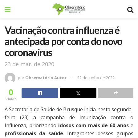
Vacinação contra influenza é
antecipada por conta do novo
coronavírus
23 de mar. de 2020
por
Observatório Autor
22 de junho de 2022
0
SHARES
A Secretaria de Saúde de Brusque inicia nesta segunda-
feira (23) a campanha de Imunização contra o
Influenza, priorizando
idosos com mais de 60 anos
e
profissionais da saúde
. Integrantes desses grupos