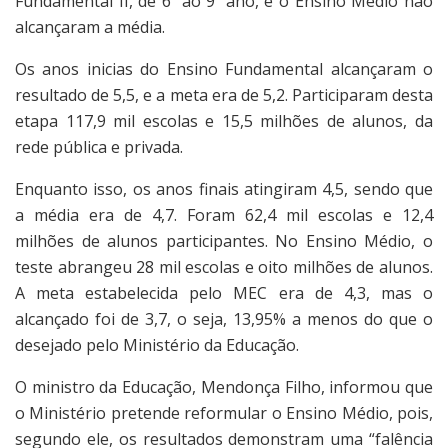
Fundamental II, de 6º ao 9º ano, e o Ensino Médio não
alcançaram a média.
Os anos inicias do Ensino Fundamental alcançaram o
resultado de 5,5, e a meta era de 5,2. Participaram desta
etapa 117,9 mil escolas e 15,5 milhões de alunos, da
rede pública e privada.
Enquanto isso, os anos finais atingiram 4,5, sendo que
a média era de 4,7. Foram 62,4 mil escolas e 12,4
milhões de alunos participantes. No Ensino Médio, o
teste abrangeu 28 mil escolas e oito milhões de alunos.
A meta estabelecida pelo MEC era de 4,3, mas o
alcançado foi de 3,7, o seja, 13,95% a menos do que o
desejado pelo Ministério da Educação.
O ministro da Educação, Mendonça Filho, informou que
o Ministério pretende reformular o Ensino Médio, pois,
segundo ele, os resultados demonstram uma “falência