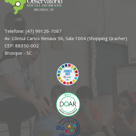
Telefone: (47) 99126-7087
Av. Cônsul Carlos Renaux 56, Sala 1004 (Shopping Gracher)
CEP: 88350-002
Brusque - SC