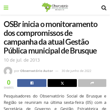
OSBr inicia o monitoramento
dos compromissos de
campanha da atual Gestão
Pública municipal de Brusque
10 de jul. de 2013
por
Observatório Autor
30 de junho de 2022
0
SHARES
Pesquisadores do Observatório Social de Brusque e
Região se reuniram na última sexta-feira (05) com a
Secretária de Governo e Gestão Estratégica de