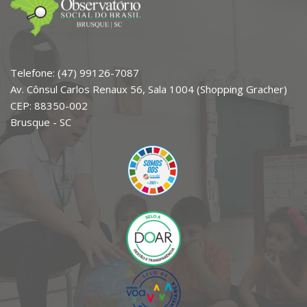
Telefone: (47) 99126-7087
Av. Cônsul Carlos Renaux 56, Sala 1004 (Shopping Gracher)
CEP: 88350-002
Brusque - SC