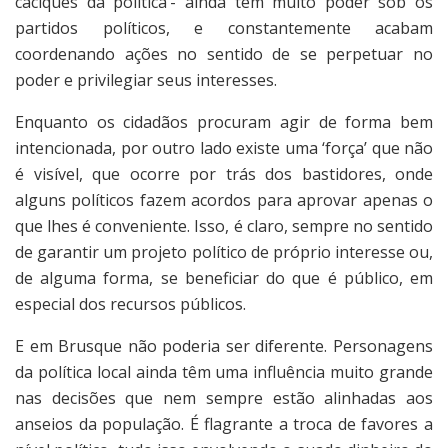
caciques da política’- ainda têm muito poder sob os
partidos políticos, e constantemente acabam
coordenando ações no sentido de se perpetuar no
poder e privilegiar seus interesses.
Enquanto os cidadãos procuram agir de forma bem
intencionada, por outro lado existe uma ‘força’ que não
é visível, que ocorre por trás dos bastidores, onde
alguns políticos fazem acordos para aprovar apenas o
que lhes é conveniente. Isso, é claro, sempre no sentido
de garantir um projeto político de próprio interesse ou,
de alguma forma, se beneficiar do que é público, em
especial dos recursos públicos.
E em Brusque não poderia ser diferente. Personagens
da política local ainda têm uma influência muito grande
nas decisões que nem sempre estão alinhadas aos
anseios da população. É flagrante a troca de favores a