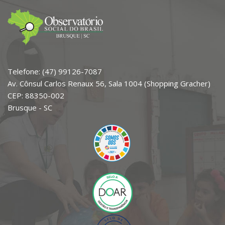
Telefone: (47) 99126-7087
Av. Cônsul Carlos Renaux 56, Sala 1004 (Shopping Gracher)
CEP: 88350-002
Brusque - SC