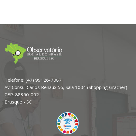
Telefone: (47) 99126-7087
Av. Cônsul Carlos Renaux 56, Sala 1004 (Shopping Gracher)
CEP: 88350-002
Brusque - SC