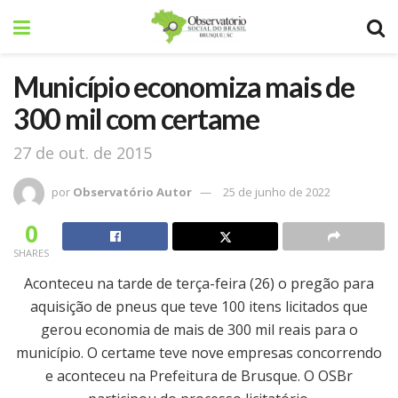
Município economiza mais de
300 mil com certame
27 de out. de 2015
por
Observatório Autor
25 de junho de 2022
0
SHARES
Aconteceu na tarde de terça-feira (26) o pregão para
aquisição de pneus que teve 100 itens licitados que
gerou economia de mais de 300 mil reais para o
município. O certame teve nove empresas concorrendo
e aconteceu na Prefeitura de Brusque. O OSBr