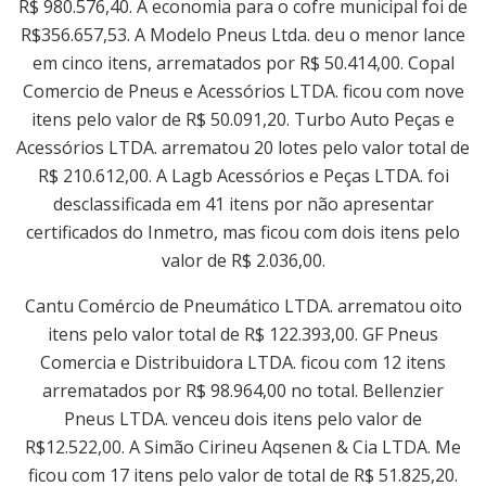
R$ 980.576,40. A economia para o cofre municipal foi de
R$356.657,53. A Modelo Pneus Ltda. deu o menor lance
em cinco itens, arrematados por R$ 50.414,00. Copal
Comercio de Pneus e Acessórios LTDA. ficou com nove
itens pelo valor de R$ 50.091,20. Turbo Auto Peças e
Acessórios LTDA. arrematou 20 lotes pelo valor total de
R$ 210.612,00. A Lagb Acessórios e Peças LTDA. foi
desclassificada em 41 itens por não apresentar
certificados do Inmetro, mas ficou com dois itens pelo
valor de R$ 2.036,00.
Cantu Comércio de Pneumático LTDA. arrematou oito
itens pelo valor total de R$ 122.393,00. GF Pneus
Comercia e Distribuidora LTDA. ficou com 12 itens
arrematados por R$ 98.964,00 no total. Bellenzier
Pneus LTDA. venceu dois itens pelo valor de
R$12.522,00. A Simão Cirineu Aqsenen & Cia LTDA. Me
ficou com 17 itens pelo valor de total de R$ 51.825,20.