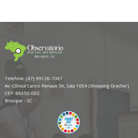
Telefone: (47) 99126-7087
Av. Cônsul Carlos Renaux 56, Sala 1004 (Shopping Gracher)
CEP: 88350-002
Brusque - SC