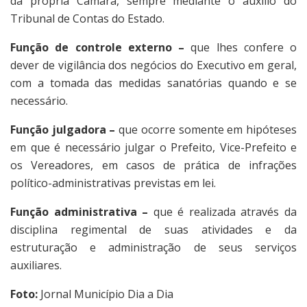
da própria Câmara, sempre mediante o auxílio do
Tribunal de Contas do Estado.
Função
de
controle
externo
–
que lhes confere o
dever de vigilância dos negócios do Executivo em geral,
com a tomada das medidas sanatórias quando e se
necessário.
Função
julgadora
–
que ocorre somente em hipóteses
em que é necessário julgar o Prefeito, Vice-Prefeito e
os Vereadores, em casos de prática de infrações
político-administrativas previstas em lei.
Função
administrativa
–
que é realizada através da
disciplina regimental de suas atividades e da
estruturação e administração de seus serviços
auxiliares.
Foto:
Jornal Município Dia a Dia