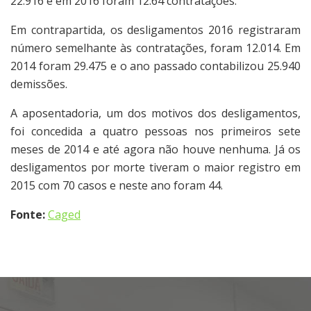
22.916 e em 2016 foram 12.64 contratações.
Em contrapartida, os desligamentos 2016 registraram
número semelhante às contratações, foram 12.014. Em
2014 foram 29.475 e o ano passado contabilizou 25.940
demissões.
A aposentadoria, um dos motivos dos desligamentos,
foi concedida a quatro pessoas nos primeiros sete
meses de 2014 e até agora não houve nenhuma. Já os
desligamentos por morte tiveram o maior registro em
2015 com 70 casos e neste ano foram 44.
Fonte:
Caged