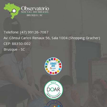
Telefone: (47) 99126-7087
Av. Cônsul Carlos Renaux 56, Sala 1004 (Shopping Gracher)
CEP: 88350-002
Brusque - SC