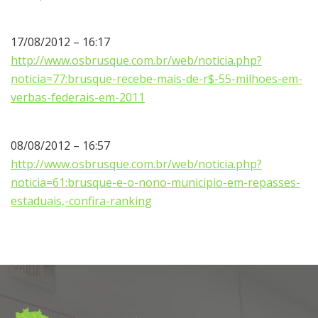
17/08/2012 – 16:17
http://www.osbrusque.com.br/web/noticia.php?
noticia=77:brusque-recebe-mais-de-r$-55-milhoes-em-
verbas-federais-em-2011
08/08/2012 – 16:57
http://www.osbrusque.com.br/web/noticia.php?
noticia=61:brusque-e-o-nono-municipio-em-repasses-
estaduais,-confira-ranking