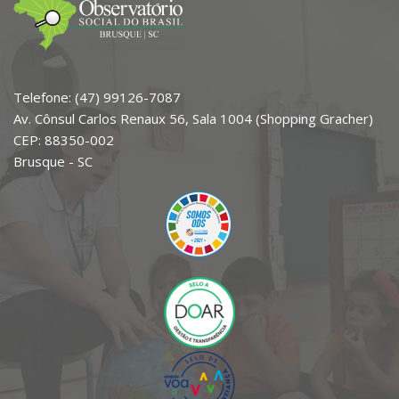
Telefone: (47) 99126-7087
Av. Cônsul Carlos Renaux 56, Sala 1004 (Shopping Gracher)
CEP: 88350-002
Brusque - SC