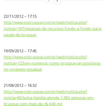
22/11/2012 – 17:15
http://www.osbrusque.com.br/web/noticia.php?
noticia=187:repasses-de-recursos-fundo-a-fundo-para-
saude-de-brusque
19/09/2012 – 17:45
http://www.osbrusque.com.br/web/noticia.php?
noticia=123:em-numeros:-como-brusque-se-posiciona-
no-contexto-estadual
21/08/2012 – 16:32
http://www.osbrusque.com.br/web/noticia.php?
noticia=80:bolsa-familia-atende-1.382-pessoas-em-
brusque-com-mais-de-r$-640-mil