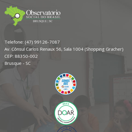
Telefone: (47) 99126-7087
Av. Cônsul Carlos Renaux 56, Sala 1004 (Shopping Gracher)
CEP: 88350-002
Brusque - SC