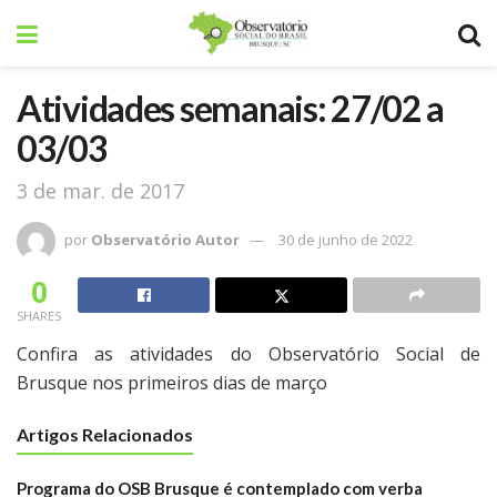
Atividades semanais: 27/02 a
03/03
3 de mar. de 2017
por
Observatório Autor
30 de junho de 2022
0
SHARES
Confira as atividades do Observatório Social de
Brusque nos primeiros dias de março
Artigos Relacionados
Programa do OSB Brusque é contemplado com verba