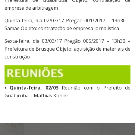
empresa de arbitragem
Quinta-feira, dia 02/03/17 Pregão 001/2017 – 13h30 –
Samae Objeto: contratação de empresa jornalística
Sexta-feira, dia 03/03/17 Pregão 005/2017 – 13h30 –
Prefeitura de Brusque Objeto: aquisição de materiais de
construção
• Quinta-feira, 02/03
Reunião com o Prefeito de
Guabiruba – Mathias Kohler