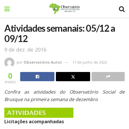
Atividades semanais: 05/12 a
09/12
9 de dez. de 2016
por
Observatório Autor
17 de junho de 2022
0
SHARES
Confira as atividades do Observatório Social de
Brusque na primeira semana de dezembro
Licitações acompanhadas