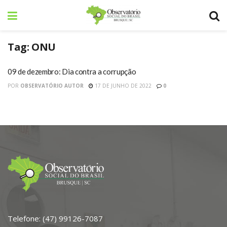
Tag:
ONU
09 de dezembro: Dia contra a corrupção
POR
OBSERVATÓRIO AUTOR
17 DE JUNHO DE 2022
0
Telefone: (47) 99126-7087