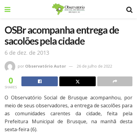
OSBr acompanha entrega de
sacolões pela cidade
6 de dez. de 2013
por
Observatório Autor
26 de julho de 2022
0
SHARES
O Observatório Social de Brusque acompanhou, por
meio de seus observadores, a entrega de sacolões para
as comunidades carentes da cidade, feita pela
Prefeitura Municipal de Brusque, na manhã desta
sexta-feira (6).