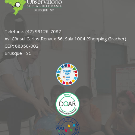
Telefone: (47) 99126-7087
Av. Cônsul Carlos Renaux 56, Sala 1004 (Shopping Gracher)
CEP: 88350-002
Brusque - SC