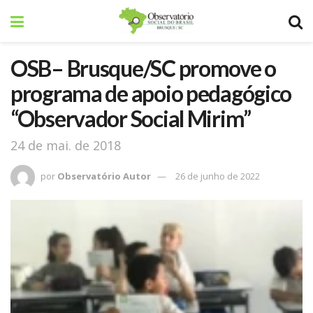
OSB– Brusque/SC promove o
programa de apoio pedagógico
“Observador Social Mirim”
24 de mai. de 2018
por
Observatório Autor
26 de junho de 2022