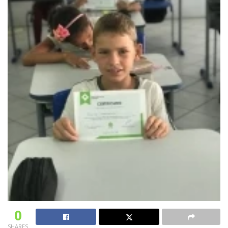
0
SHARES