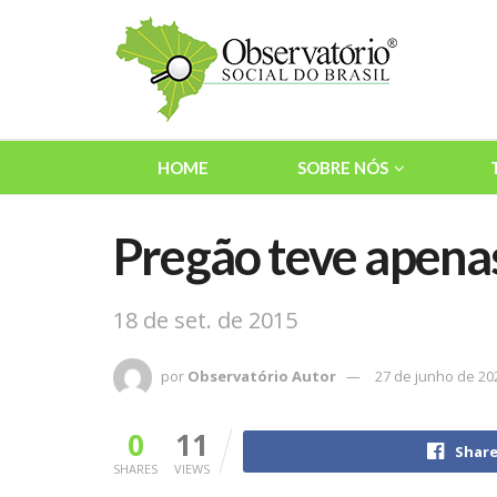
HOME
SOBRE NÓS
Pregão teve apena
18 de set. de 2015
por
Observatório Autor
27 de junho de 20
0
11
Share
SHARES
VIEWS