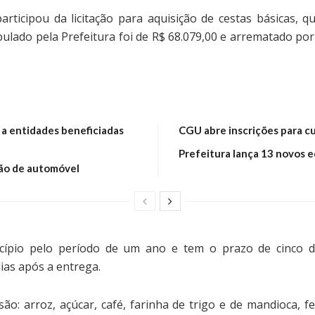
rticipou da licitação para aquisição de cestas básicas, 
pulado pela Prefeitura foi de R$ 68.079,00 e arrematado po
 a entidades beneficiadas
CGU abre inscrições para cur
Prefeitura lança 13 novos ed
ção de automóvel
icípio pelo período de um ano e tem o prazo de cinco di
ias após a entrega.
ão: arroz, açúcar, café, farinha de trigo e de mandioca, f