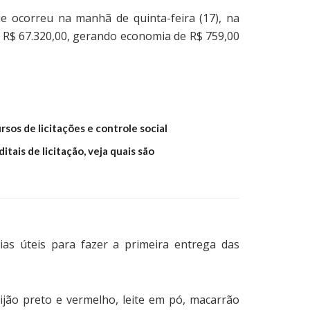
que ocorreu na manhã de quinta-feira (17), na
r R$ 67.320,00, gerando economia de R$ 759,00
sos de licitações e controle social
itais de licitação, veja quais são
as úteis para fazer a primeira entrega das
eijão preto e vermelho, leite em pó, macarrão