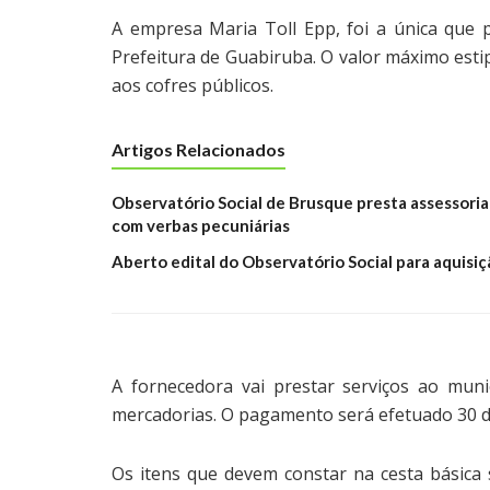
A empresa Maria Toll Epp, foi a única que pa
Prefeitura de Guabiruba. O valor máximo esti
aos cofres públicos.
Artigos Relacionados
Observatório Social de Brusque presta assessoria
com verbas pecuniárias
Aberto edital do Observatório Social para aquisi
A fornecedora vai prestar serviços ao mun
mercadorias. O pagamento será efetuado 30 d
Os itens que devem constar na cesta básica s