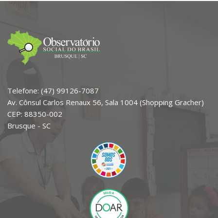
Telefone: (47) 99126-7087
Av. Cônsul Carlos Renaux 56, Sala 1004 (Shopping Gracher)
CEP: 88350-002
Brusque - SC