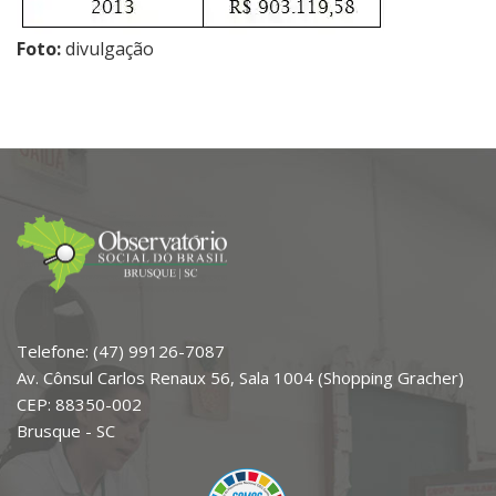
Foto:
divulgação
Telefone: (47) 99126-7087
Av. Cônsul Carlos Renaux 56, Sala 1004 (Shopping Gracher)
CEP: 88350-002
Brusque - SC