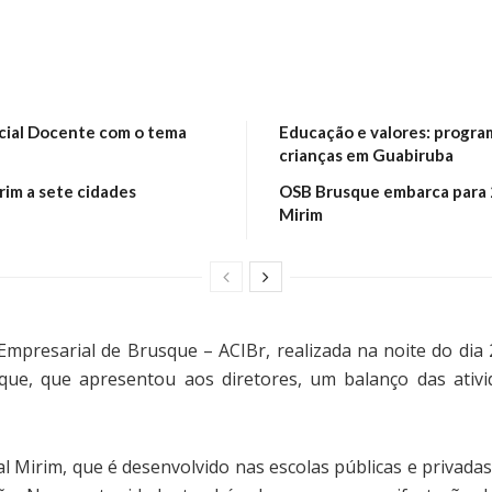
ocial Docente com o tema
Educação e valores: progra
crianças em Guabiruba
im a sete cidades
OSB Brusque embarca para 2
Mirim
Empresarial de Brusque – ACIBr, realizada na noite do dia 
ue, que apresentou aos diretores, um balanço das ativi
 Mirim, que é desenvolvido nas escolas públicas e privadas,