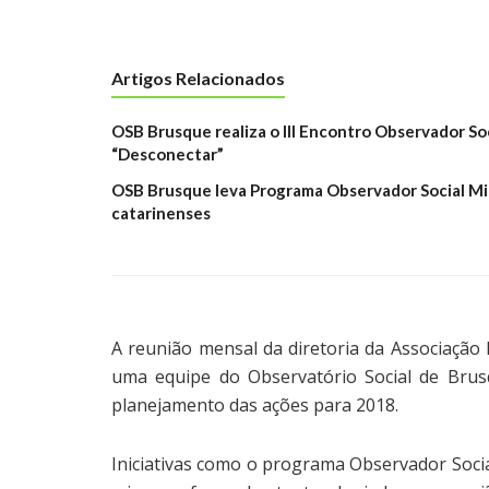
Artigos Relacionados
OSB Brusque realiza o III Encontro Observador S
“Desconectar”
OSB Brusque leva Programa Observador Social Mir
catarinenses
A reunião mensal da diretoria da Associação 
uma equipe do Observatório Social de Brusq
planejamento das ações para 2018.
Iniciativas como o programa Observador Social