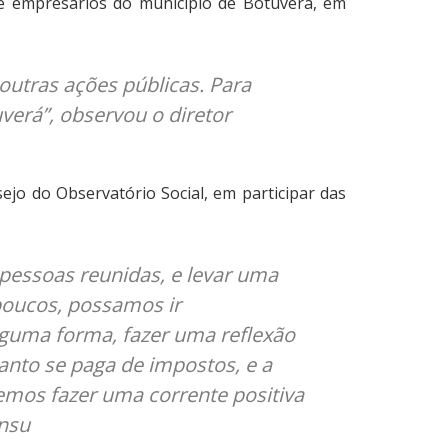
e empresários do município de Botuverá, em
outras ações públicas. Para
verá”, observou o diretor
jo do Observatório Social, em participar das
pessoas reunidas, e levar uma
 poucos, possamos ir
guma forma, fazer uma reflexão
anto se paga de impostos, e a
mos fazer uma corrente positiva
onsu