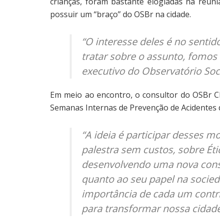
crianças, foram bastante elogiadas na reu
possuir um “braço” do OSBr na cidade.
“O interesse deles é no senti
tratar sobre o assunto, fomos
executivo do Observatório Soc
Em meio ao encontro, o consultor do OSBr Cl
Semanas Internas de Prevenção de Acidentes 
“A ideia é participar desses
palestra sem custos, sobre Ét
desenvolvendo uma nova consc
quanto ao seu papel na socied
importância de cada um contr
para transformar nossa cidade