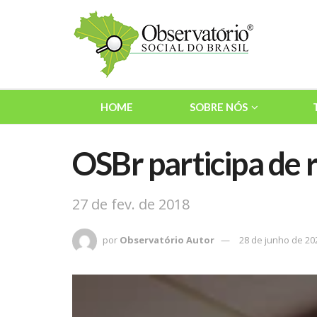
HOME
SOBRE NÓS
OSBr participa de 
27 de fev. de 2018
por
Observatório Autor
28 de junho de 20