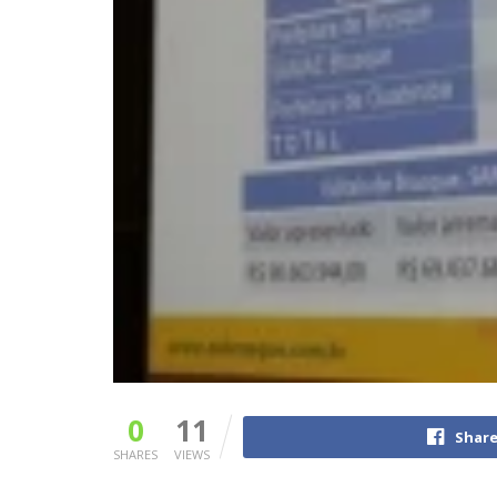
0
11
Share
SHARES
VIEWS