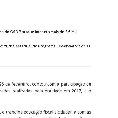
ma do OSB Brusque impacta mais de 2,5 mil
ª turnê estadual do Programa Observador Social
26 de fevereiro, contou com a participação de
dades realizadas pela entidade em 2017, e o
 e trabalha educação fiscal e cidadania com as