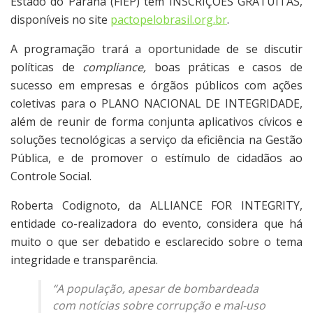
Estado do Paraná (FIEP) tem INSCRIÇÕES GRATUITAS,
disponíveis no site
pactopelobrasil.org.br
.
A programação trará a oportunidade de se discutir
políticas de
compliance,
boas práticas e casos de
sucesso em empresas e órgãos públicos com ações
coletivas para o PLANO NACIONAL DE INTEGRIDADE,
além de reunir de forma conjunta aplicativos cívicos e
soluções tecnológicas a serviço da eficiência na Gestão
Pública, e de promover o estímulo de cidadãos ao
Controle Social.
Roberta Codignoto, da ALLIANCE FOR INTEGRITY,
entidade co-realizadora do evento, considera que há
muito o que ser debatido e esclarecido sobre o tema
integridade e transparência.
“A população, apesar de bombardeada
com notícias sobre corrupção e mal-uso