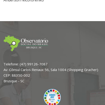
Telefone: (47) 99126-7087
Av. Cônsul Carlos Renaux 56, Sala 1004 (Shopping Gracher)
CEP: 88350-002
Brusque - SC