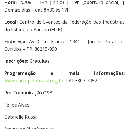
Hora:
20/08 – 14h (início) | 19h (abertura oficial) |
Demais dias – das 8h30 às 17h
Local:
Centro de Eventos da Federação das Indústrias
do Estado do Paraná (FIEP)
Endereço:
Av. Com. Franco, 1341 – Jardim Botânico,
Curitiba – PR, 80215-090
Inscrições:
Gratuitas
Programação e mais informações:
www.pactopelobrasil.org.br
| 41 3307-7052
Por Comunicação OSB
Felipe Alves
Gabrielle Russi
Anderson Nicoforenko