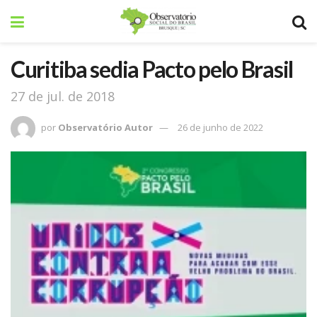
Curitiba sedia Pacto pelo Brasil
27 de jul. de 2018
por
Observatório Autor
26 de junho de 2022