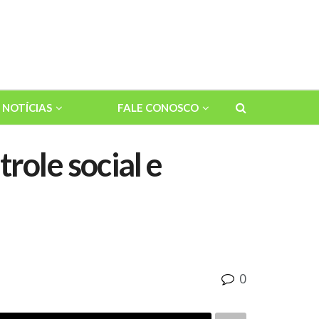
NOTÍCIAS
FALE CONOSCO
role social e
0