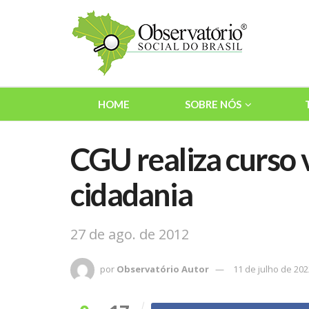
HOME
SOBRE NÓS
CGU realiza curso v
cidadania
27 de ago. de 2012
por
Observatório Autor
11 de julho de 202