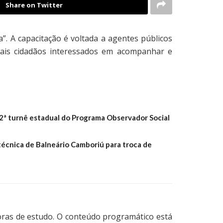
Share on Twitter
”. A capacitação é voltada a agentes públicos
emais cidadãos interessados em acompanhar e
ª turnê estadual do Programa Observador Social
técnica de Balneário Camboriú para troca de
horas de estudo. O conteúdo programático está