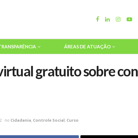
TRANSPARÊNCIA
ÁREAS DE ATUAÇÃO
irtual gratuito sobre cont
2
no
Cidadania
,
Controle Social
,
Curso