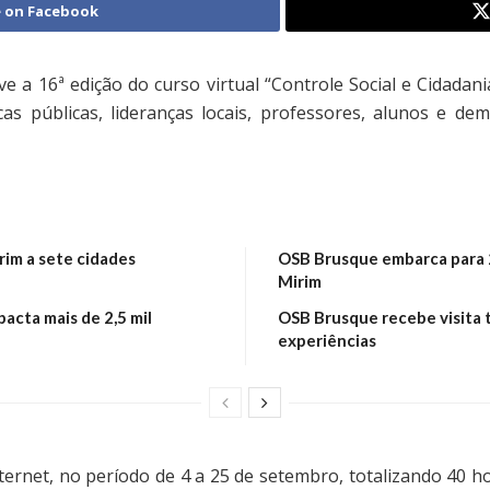
 on Facebook
 a 16ª edição do curso virtual “Controle Social e Cidadania
cas públicas, lideranças locais, professores, alunos e d
im a sete cidades
OSB Brusque embarca para 2
Mirim
acta mais de 2,5 mil
OSB Brusque recebe visita 
experiências
Internet, no período de 4 a 25 de setembro, totalizando 40 