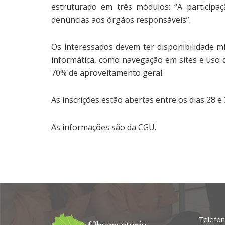
estruturado em três módulos: “A participa
denúncias aos órgãos responsáveis”.
Os interessados devem ter disponibilidade m
informática, como navegação em sites e uso d
70% de aproveitamento geral.
As inscrições estão abertas entre os dias 28 
As informações são da CGU.
Telefon