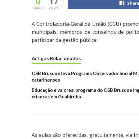
0
17
Share
SHARES
VIEWS
A Controladoria-Geral da União (CGU) promove
municipais, membros de conselhos de políti
participar da gestão pública.
Artigos Relacionados
OSB Brusque leva Programa Observador Social Mir
catarinenses
Educação e valores: programa do OSB Brusque imp
crianças em Guabiruba
As aulas são oferecidas, gratuitamente, via 