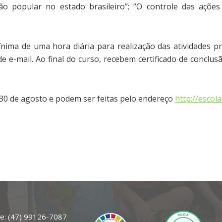
ção popular no estado brasileiro”; “O controle das açõ
ínima de uma hora diária para realização das atividades p
e e-mail. Ao final do curso, recebem certificado de conclus
e 30 de agosto e podem ser feitas pelo endereço
http://escola
e: (47) 99126-7087