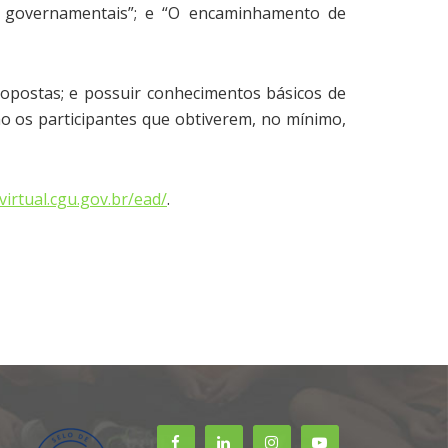
es governamentais”; e “O encaminhamento de
ropostas; e possuir conhecimentos básicos de
ão os participantes que obtiverem, no mínimo,
virtual.cgu.gov.br/ead/
.