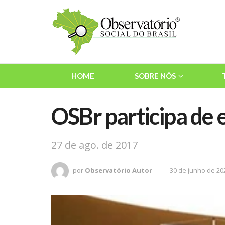
HOME
SOBRE NÓS
OSBr participa de 
27 de ago. de 2017
por
Observatório Autor
30 de junho de 20