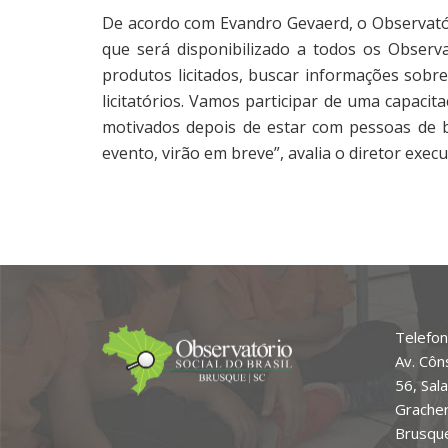
De acordo com Evandro Gevaerd, o Observatór
que será disponibilizado a todos os Observ
produtos licitados, buscar informações sobre
licitatórios. Vamos participar de uma capaci
motivados depois de estar com pessoas de 
evento, virão em breve”, avalia o diretor exec
Telefon
Av. Côn
56, Sal
Grache
Brusque