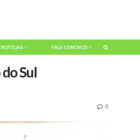
NOTÍCIAS
FALE CONOSCO
 do Sul
0