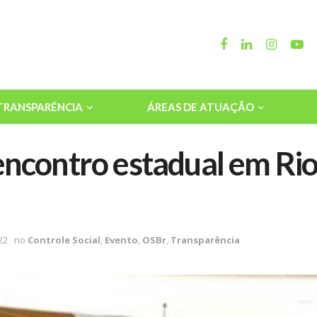
TRANSPARÊNCIA
ÁREAS DE ATUAÇÃO
encontro estadual em Rio
22
no
Controle Social
,
Evento
,
OSBr
,
Transparência