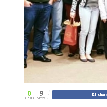
0
9
Share
SHARES
VIEWS