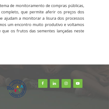
istema de monitoramento de compras públicas,
 completo, que permite aferir os preços dos
que ajudam a monitorar a lisura dos processos
ivemos um encontro muito produtivo e voltamos
 que os frutos das sementes lançadas neste