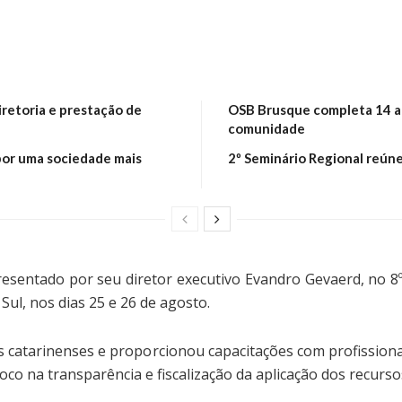
retoria e prestação de
OSB Brusque completa 14 an
comunidade
por uma sociedade mais
2º Seminário Regional reún
esentado por seu diretor executivo Evandro Gevaerd, no 8
 Sul, nos dias 25 e 26 de agosto.
s catarinenses e proporcionou capacitações com profissionai
oco na transparência e fiscalização da aplicação dos recurso