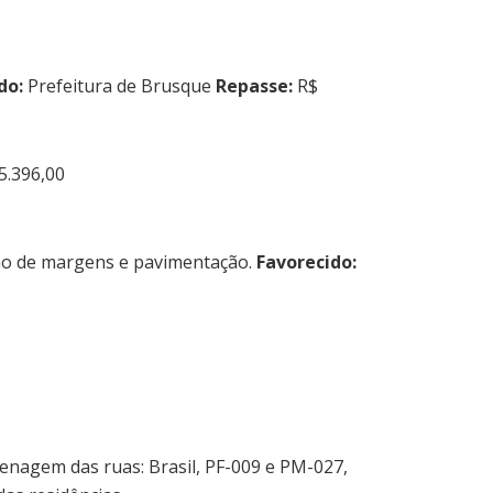
do:
Prefeitura de Brusque
Repasse:
R$
5.396,00
ção de margens e pavimentação.
Favorecido:
enagem das ruas: Brasil, PF-009 e PM-027,