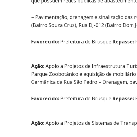
que possuem redes públicas de abastecimento 
– Pavimentação, drenagem e sinalização das r
(Bairro Souza Cruz), Rua DJ-012 (Bairro Dom J
Favorecido:
Prefeitura de Brusque
Repasse:
R
Ação:
Apoio a Projetos de Infraestrutura Turís
Parque Zoobotânico e aquisição de mobiliário
Germânica da Rua São Pedro – Drenagem, pavi
Favorecido:
Prefeitura de Brusque
Repasse:
R
Ação:
Apoio a Projetos de Sistemas de Transp