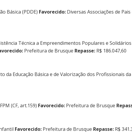
ção Básica (PDDE)
Favorecido:
Diversas Associações de Pais 
stência Técnica a Empreendimentos Populares e Solidários 
avorecido:
Prefeitura de Brusque
Repasse:
R$ 186.047,60
 da Educação Básica e de Valorização dos Profissionais 
FPM (CF, art.159)
Favorecido:
Prefeitura de Brusque
Repass
nfantil
Favorecido:
Prefeitura de Brusque
Repasse:
R$ 341.