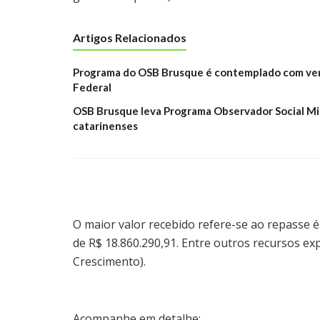
Artigos Relacionados
Programa do OSB Brusque é contemplado com verb
Federal
OSB Brusque leva Programa Observador Social Mir
catarinenses
O maior valor recebido refere-se ao repasse é
de R$ 18.860.290,91. Entre outros recursos e
Crescimento).
Acompanhe em detalhe: