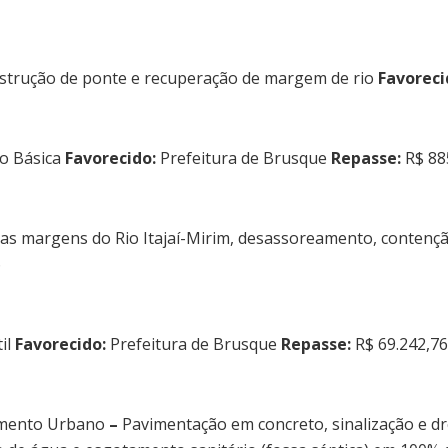
trução de ponte e recuperação de margem de rio
Favoreci
ão Básica
Favorecido:
Prefeitura de Brusque
Repasse:
R$ 88
das margens do Rio Itajaí-Mirim, desassoreamento, conten
6
il
Favorecido:
Prefeitura de Brusque
Repasse:
R$ 69.242,76
vimento Urbano
–
Pavimentação em concreto, sinalização e dr