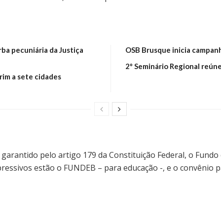
a pecuniária da Justiça
OSB Brusque inicia campanh
2º Seminário Regional reún
im a sete cidades
 garantido pelo artigo 179 da Constituição Federal, o Fundo 
xpressivos estão o FUNDEB – para educação -, e o convênio