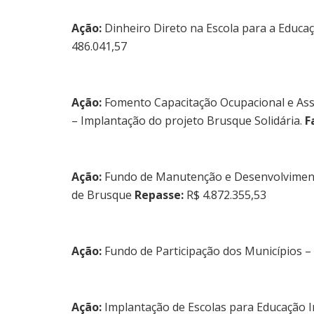
Ação:
Dinheiro Direto na Escola para a Educa
486.041,57
Ação:
Fomento Capacitação Ocupacional e Assi
– Implantação do projeto Brusque Solidária.
F
Ação:
Fundo de Manutenção e Desenvolvimento
de Brusque
Repasse:
R$ 4.872.355,53
Ação:
Fundo de Participação dos Municípios – 
Ação:
Implantação de Escolas para Educação I