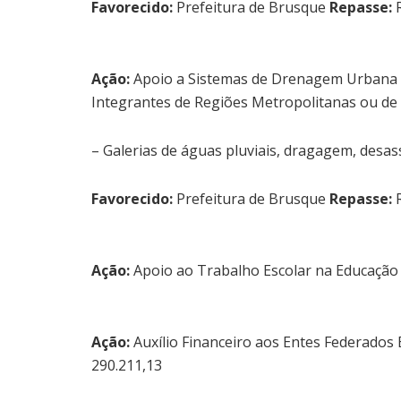
Favorecido:
Prefeitura de Brusque
Repasse:
R
Ação:
Apoio a Sistemas de Drenagem Urbana S
Integrantes de Regiões Metropolitanas ou de
– Galerias de águas pluviais, dragagem, desa
Favorecido:
Prefeitura de Brusque
Repasse:
R
Ação:
Apoio ao Trabalho Escolar na Educação
Ação:
Auxílio Financeiro aos Entes Federado
290.211,13