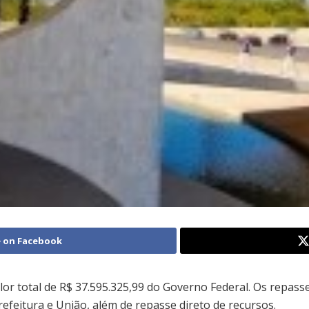
 on Facebook
or total de R$ 37.595.325,99 do Governo Federal. Os repass
refeitura e União, além de repasse direto de recursos.