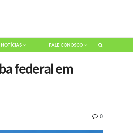
NOTÍCIAS
FALE CONOSCO
ba federal em
0