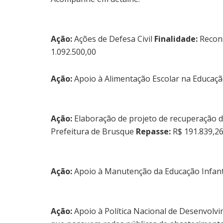
Ação:
Ações de Defesa Civil
Finalidade:
Recons
1.092.500,00
Ação:
Apoio à Alimentação Escolar na Educaç
Ação:
Elaboração de projeto de recuperação 
Prefeitura de Brusque
Repasse:
R$ 191.839,2
Ação:
Apoio à Manutenção da Educação Infant
Ação:
Apoio à Política Nacional de Desenvol