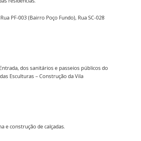
as residências.
 Rua PF-003 (Bairro Poço Fundo), Rua SC-028
Entrada, dos sanitários e passeios públicos do
das Esculturas – Construção da Vila
a e construção de calçadas.