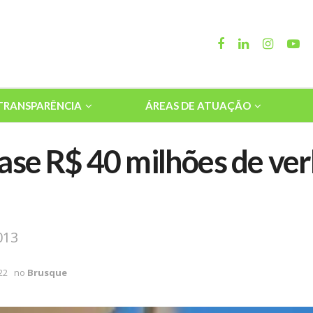
TRANSPARÊNCIA
ÁREAS DE ATUAÇÃO
ase R$ 40 milhões de ver
013
22
no
Brusque