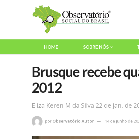
HOME
SOBRE NÓS
Brusque recebe qu
2012
Eliza Keren M da Silva 22 de jan. de 2
por
Observatório Autor
14 de junho de 20