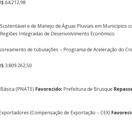
$ 64.212,98
ustentável e de Manejo de Águas Pluviais em Municípios co
 Regiões Integradas de Desenvolvimento Econômico.
ssoreamento de tubulações – Programa de Aceleração do Cr
$ 3.809.262,50
 Básica (PNATE)
Favorecido:
Prefeitura de Brusque
Repasse
s Exportadores (Compensação de Exportação – CEX)
Favoreci