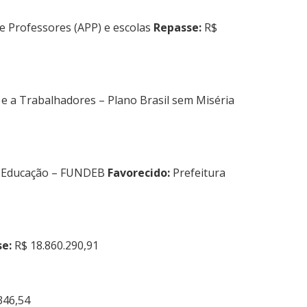
e Professores (APP) e escolas
Repasse:
R$
e a Trabalhadores – Plano Brasil sem Miséria
da Educação – FUNDEB
Favorecido:
Prefeitura
e:
R$ 18.860.290,91
346,54