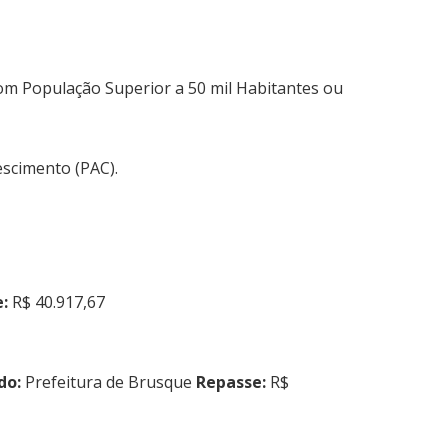
m População Superior a 50 mil Habitantes ou
escimento (PAC).
:
R$ 40.917,67
do:
Prefeitura de Brusque
Repasse:
R$