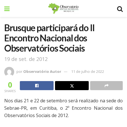
Brusque participará do II
Encontro Nacional dos
Observatórios Sociais
19 de set. de 2012
por
Observatório Autor
11 de julho de 2022
0
SHARES
Nos dias 21 e 22 de setembro será realizado na sede do
Sebrae-PR, em Curitiba, o 2º Encontro Nacional dos
Observatórios Sociais de 2012.