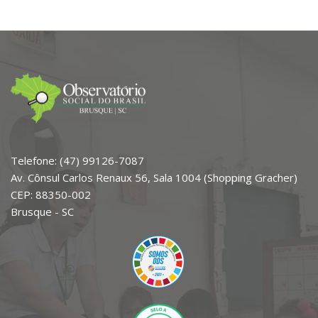
Telefone: (47) 99126-7087
Av. Cônsul Carlos Renaux 56, Sala 1004 (Shopping Gracher)
CEP: 88350-002
Brusque - SC