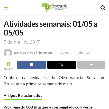
Atividades semanais: 01/05 a
05/05
5 de mai. de 2017
por
Observatório Autor
29 de junho de 2022
0
SHARES
Confira as atividades do Observatório Social de
Brusque na primeira semana de maio
Artigos Relacionados
Programa do OSB Brusque é contemplado com verba