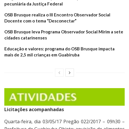
pecuniária da Justiça Federal
OSB Brusque realiza o III Encontro Observador Social
Docente com o tema “Desconectar”
OSB Brusque leva Programa Observador Social Mirim a sete
cidades catarinenses
Educação e valores: programa do OSB Brusque impacta
mais de 2,5 mil crianças em Guabiruba
Licitações acompanhadas
Quarta-feira, dia 03/05/17 Pregão 022/2017 – 09h30 –
Prefeitura de Guabiruba Objeto: aquisição de alimentos