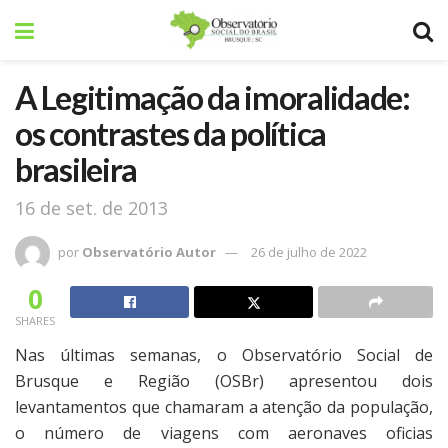
A Legitimação da imoralidade:
os contrastes da política
brasileira
16 de set. de 2013
por
Observatório Autor
26 de julho de 2022
0
SHARES
Nas últimas semanas, o Observatório Social de
Brusque e Região (OSBr) apresentou dois
levantamentos que chamaram a atenção da população,
o número de viagens com aeronaves oficias