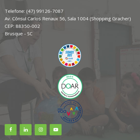
Telefone: (47) 99126-7087
Av. Cônsul Carlos Renaux 56, Sala 1004 (Shopping Gracher)
CEP: 88350-002
Brusque - SC